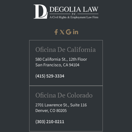
Oficina De California
580 California St., 12th Floor
San Francisco, CA 94104
(415) 529-3334
Oficina De Colorado
2701 Lawrence St., Suite 116
Denver, CO 80205
(303) 210-0211