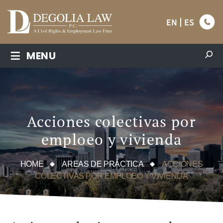
EN
ES
≡
MENU
Acciones colectivas por
emploeo y vivienda
HOME
AREAS DE PRÁCTICA
ACCIONES
COLECTIVAS POR EMPLOEO Y VIVIENDA