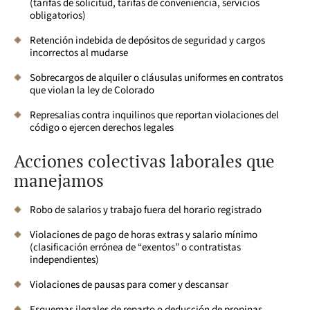
(tarifas de solicitud, tarifas de conveniencia, servicios
obligatorios)
Retención indebida de depósitos de seguridad y cargos
incorrectos al mudarse
Sobrecargos de alquiler o cláusulas uniformes en contratos
que violan la ley de Colorado
Represalias contra inquilinos que reportan violaciones del
código o ejercen derechos legales
Acciones colectivas laborales que
manejamos
Robo de salarios y trabajo fuera del horario registrado
Violaciones de pago de horas extras y salario mínimo
(clasificación errónea de “exentos” o contratistas
independientes)
Violaciones de pausas para comer y descansar
Esquemas ilegales de reparto o deducción de propinas