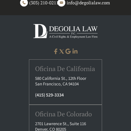
(303) 210-0211
info@degolialaw.com
Oficina De California
580 California St., 12th Floor
San Francisco, CA 94104
(415) 529-3334
Oficina De Colorado
2701 Lawrence St., Suite 116
Denver, CO 80205