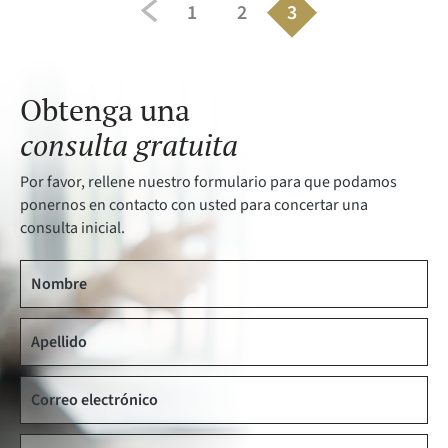
Page
Page
Page
1
2
3
de
entradas
Obtenga una
consulta gratuita
Por favor, rellene nuestro formulario para que podamos
ponernos en contacto con usted para concertar una
consulta inicial.