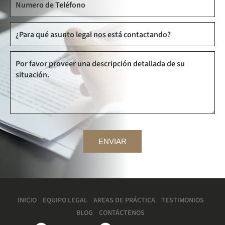
INICIO
EQUIPO LEGAL
AREAS DE PRÁCTICA
TESTIMONIOS
BLOG
CONTÁCTENOS